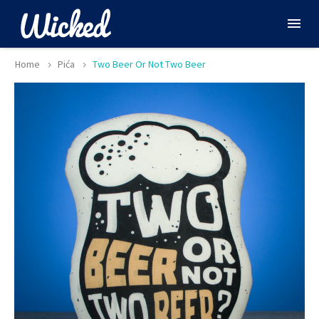
Home
Pića
Two Beer Or Not Two Beer