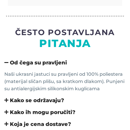
ČESTO POSTAVLJANA
PITANJA
Od čega su pravljeni
Naši ukrasni jastuci su pravljeni od 100% poliestera
(materijal sličan plišu, sa kratkom dlakom). Punjeni
su antialergijskim silikonskim kuglicama
Kako se održavaju?
Kako ih mogu poručiti?
Koja je cena dostave?