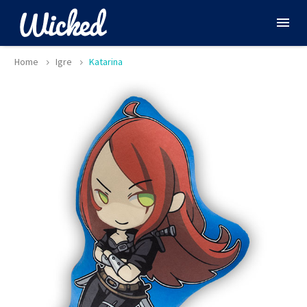
Home
Igre
Katarina