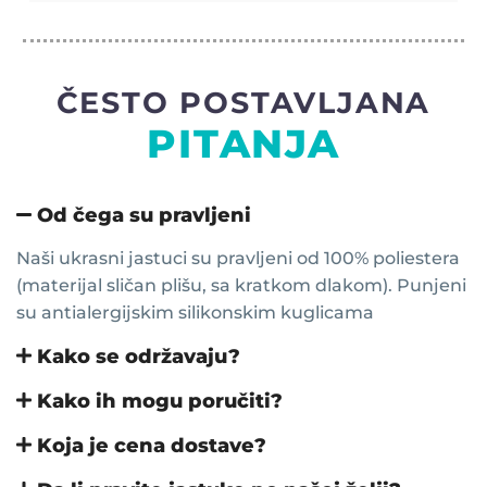
ČESTO POSTAVLJANA
PITANJA
Od čega su pravljeni
Naši ukrasni jastuci su pravljeni od 100% poliestera
(materijal sličan plišu, sa kratkom dlakom). Punjeni
su antialergijskim silikonskim kuglicama
Kako se održavaju?
Kako ih mogu poručiti?
Koja je cena dostave?