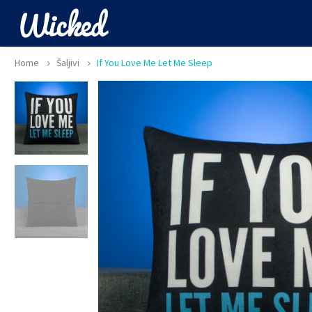
Home
Šaljivi
If You Love Me Let Me Sleep